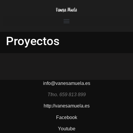
Proyectos
info@vanesamuela.es
Tfno. 659 813 899
http://vanesamuela.es
Facebook
Youtube