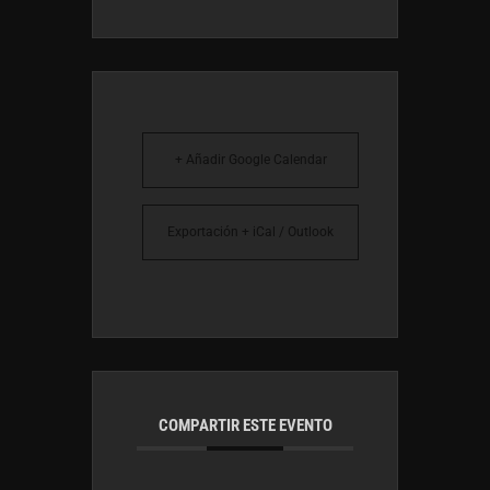
+ Añadir Google Calendar
Exportación + iCal / Outlook
COMPARTIR ESTE EVENTO