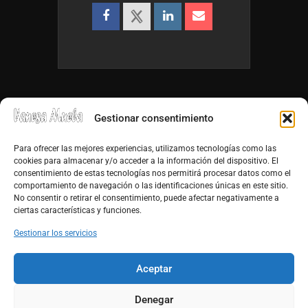
Gestionar consentimiento
Para ofrecer las mejores experiencias, utilizamos tecnologías como las
cookies para almacenar y/o acceder a la información del dispositivo. El
consentimiento de estas tecnologías nos permitirá procesar datos como el
info@vanesamuela.es
comportamiento de navegación o las identificaciones únicas en este sitio.
No consentir o retirar el consentimiento, puede afectar negativamente a
Tfno. 659 813 899
ciertas características y funciones.
http://vanesamuela.es
Gestionar los servicios
Facebook
Aceptar
Youtube
Denegar