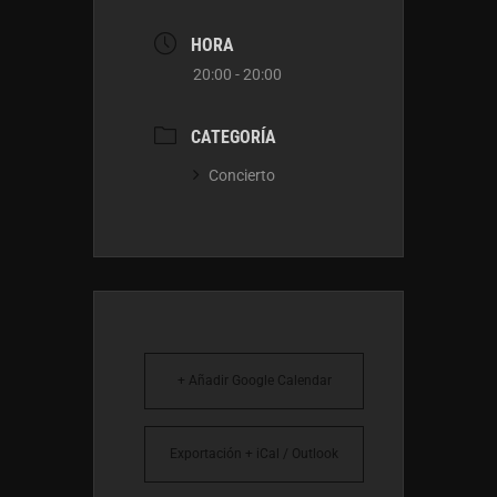
HORA
20:00 - 20:00
CATEGORÍA
Concierto
+ Añadir Google Calendar
Exportación + iCal / Outlook