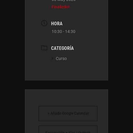
Finalizdo!
HORA
10:30 - 14:30
CATEGORÍA
Curso
+ Añadir Google Calendar
Exportación + iCal / Outlook