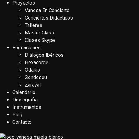
Proyectos
Vanesa En Concierto
Conciertos Didácticos
Talleres
Master Class
Clases Skype
Formaciones
Diálogos Ibéricos
Hexacorde
Odaiko
Sondeseu
Zaraval
Calendario
Discografía
Instrumentos
Blog
Contacto