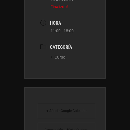
Finalizdo!
HORA
11:00 - 18:00
CATEGORÍA
Curso
+ Añadir Google Calendar
Exportación + iCal / Outlook