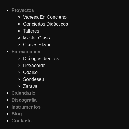
Proyectos
Vanesa En Concierto
Conciertos Didácticos
Talleres
Master Class
Clases Skype
Formaciones
Diálogos Ibéricos
Hexacorde
Odaiko
Sondeseu
Zaraval
Calendario
Discografía
Instrumentos
Blog
Contacto