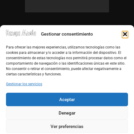
Gestionar consentimiento
Para ofrecer las mejores experiencias, utilizamos tecnologías como las
cookies para almacenar y/o acceder a la información del dispositivo. El
consentimiento de estas tecnologías nos permitirá procesar datos como el
info@vanesamuela.es
comportamiento de navegación o las identificaciones únicas en este sitio.
No consentir o retirar el consentimiento, puede afectar negativamente a
Tfno. 659 813 899
ciertas características y funciones.
http://vanesamuela.es
Gestionar los servicios
Facebook
Aceptar
Youtube
Denegar
Ver preferencias