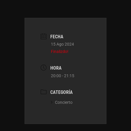
FECHA
15 Ago 2024
Finalizdo!
HORA
20:00 - 21:15
CATEGORÍA
Concierto