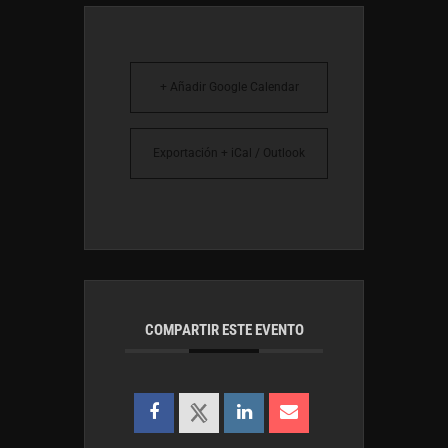
+ Añadir Google Calendar
Exportación + iCal / Outlook
COMPARTIR ESTE EVENTO