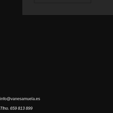
info@vanesamuela.es
Tfno. 659 813 899