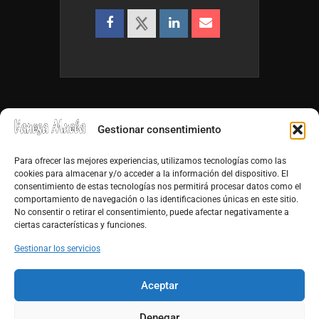
Gestionar consentimiento
Para ofrecer las mejores experiencias, utilizamos tecnologías como las
cookies para almacenar y/o acceder a la información del dispositivo. El
consentimiento de estas tecnologías nos permitirá procesar datos como el
info@vanesamuela.es
comportamiento de navegación o las identificaciones únicas en este sitio.
No consentir o retirar el consentimiento, puede afectar negativamente a
Tfno. 659 813 899
ciertas características y funciones.
http://vanesamuela.es
Gestionar los servicios
Facebook
Aceptar
Youtube
Denegar