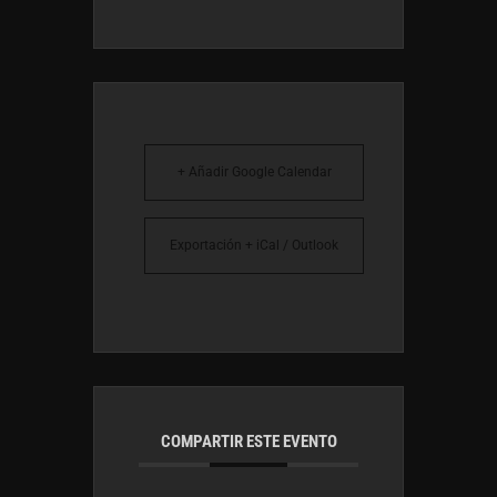
+ Añadir Google Calendar
Exportación + iCal / Outlook
COMPARTIR ESTE EVENTO