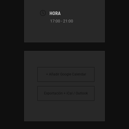
HORA
17:00 - 21:00
+ Añadir Google Calendar
Exportación + iCal / Outlook