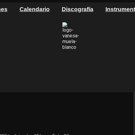
nes
Calendario
Discografía
Instrumen