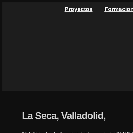
Ir
Proyectos
Formacio
al
contenido
La Seca, Valladolid,