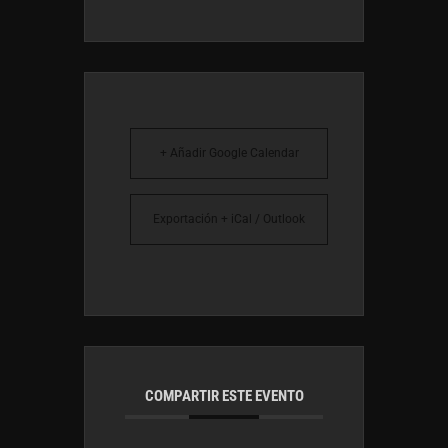
+ Añadir Google Calendar
Exportación + iCal / Outlook
COMPARTIR ESTE EVENTO