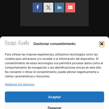
Gestionar consentimiento
Para ofrecer las mejores experiencias, utilizamos tecnologías como las
cookies para almacenar y/o acceder a la información del dispositivo. El
consentimiento de estas tecnologías nos permitirá procesar datos como el
info@vanesamuela.es
comportamiento de navegación o las identificaciones únicas en este sitio.
No consentir o retirar el consentimiento, puede afectar negativamente a
Tfno. 659 813 899
ciertas características y funciones.
http://vanesamuela.es
Gestionar los servicios
Facebook
Aceptar
Youtube
Denegar