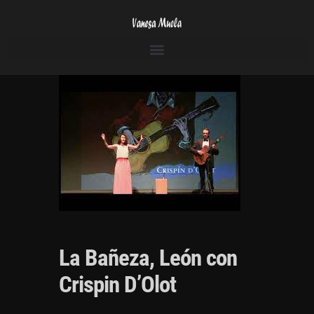
La Bañeza, León con
Crispin D’Olot