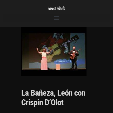
La Bañeza, León con
Crispin D’Olot