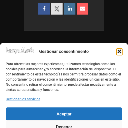
Gestionar consentimiento
Para ofrecer las mejores experiencias, utilizamos tecnologías como las
cookies para almacenar y/o acceder a la información del dispositivo. El
consentimiento de estas tecnologías nos permitirá procesar datos como el
info@vanesamuela.es
comportamiento de navegación o las identificaciones únicas en este sitio.
No consentir o retirar el consentimiento, puede afectar negativamente a
Tfno. 659 813 899
ciertas características y funciones.
http://vanesamuela.es
Gestionar los servicios
Facebook
Aceptar
Youtube
Denegar