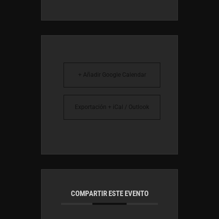
+ Añadir Google Calendar
Exportación + iCal / Outlook
COMPARTIR ESTE EVENTO