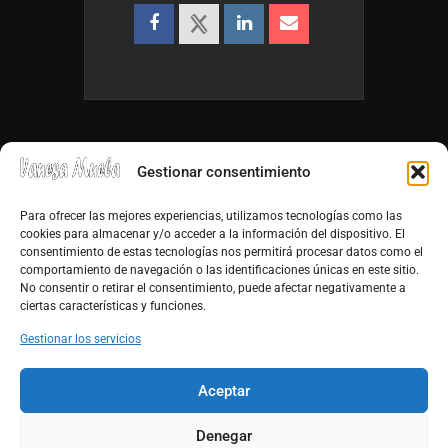
Gestionar consentimiento
Para ofrecer las mejores experiencias, utilizamos tecnologías como las
cookies para almacenar y/o acceder a la información del dispositivo. El
consentimiento de estas tecnologías nos permitirá procesar datos como el
info@vanesamuela.es
comportamiento de navegación o las identificaciones únicas en este sitio.
No consentir o retirar el consentimiento, puede afectar negativamente a
Tfno. 659 813 899
ciertas características y funciones.
http://vanesamuela.es
Gestionar los servicios
Facebook
Aceptar
Youtube
Denegar