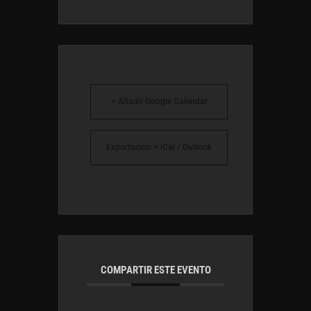
+ Añadir Google Calendar
Exportación + iCal / Outlook
COMPARTIR ESTE EVENTO