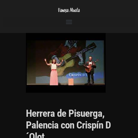
Herrera de Pisuerga,
Palencia con Crispín D
´Olot