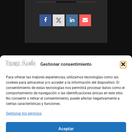
Gestionar consentimiento
Para ofrecer las mejores experiencias, utilizamos tecnologías como las
cookies para almacenar y/o acceder a la información del dispositivo. El
consentimiento de estas tecnologías nos permitirá procesar datos como el
info@vanesamuela.es
comportamiento de navegación o las identificaciones únicas en este sitio.
No consentir o retirar el consentimiento, puede afectar negativamente a
Tfno. 659 813 899
ciertas características y funciones.
http://vanesamuela.es
Gestionar los servicios
Facebook
Aceptar