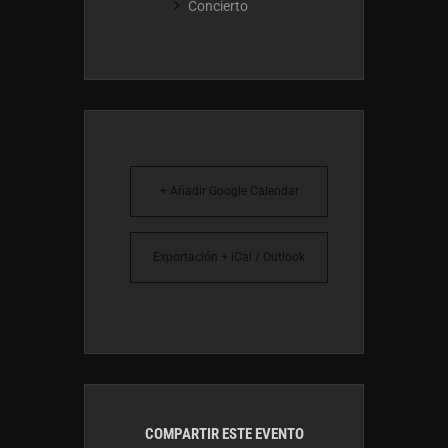
Concierto
+ Añadir Google Calendar
Exportación + iCal / Outlook
COMPARTIR ESTE EVENTO