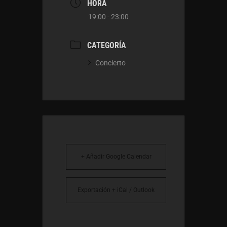
HORA
19:00 - 23:00
CATEGORÍA
Concierto
+ Añadir Google Calendar
Exportación + iCal / Outlook