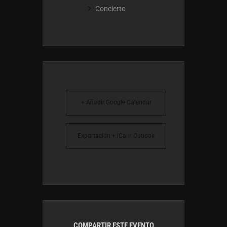
Concierto
+ Añadir Google Calendar
Exportación + iCal / Outlook
COMPARTIR ESTE EVENTO