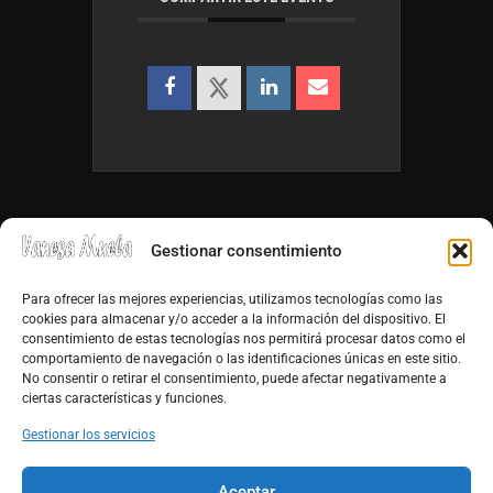
Gestionar consentimiento
Para ofrecer las mejores experiencias, utilizamos tecnologías como las
cookies para almacenar y/o acceder a la información del dispositivo. El
consentimiento de estas tecnologías nos permitirá procesar datos como el
info@vanesamuela.es
comportamiento de navegación o las identificaciones únicas en este sitio.
No consentir o retirar el consentimiento, puede afectar negativamente a
Tfno. 659 813 899
ciertas características y funciones.
http://vanesamuela.es
Gestionar los servicios
Facebook
Aceptar