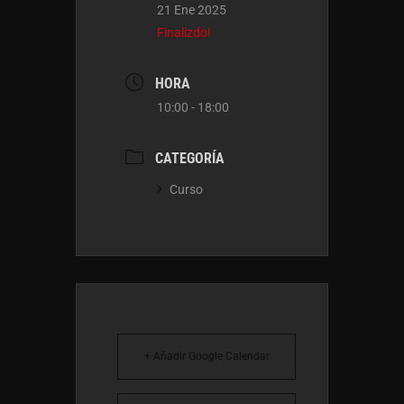
21 Ene 2025
Finalizdo!
HORA
10:00 - 18:00
CATEGORÍA
Curso
+ Añadir Google Calendar