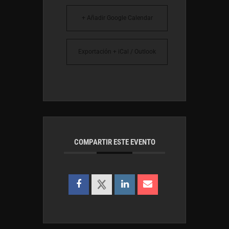
+ Añadir Google Calendar
Exportación + iCal / Outlook
COMPARTIR ESTE EVENTO