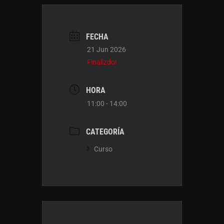
FECHA
21 Jun 2026
Finalizdo!
HORA
11:00 - 14:00
CATEGORÍA
Curso