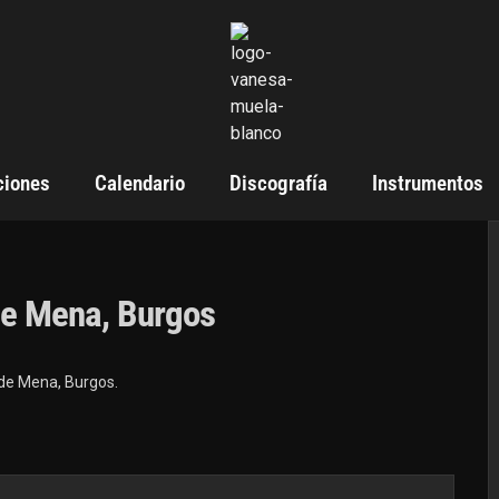
ciones
Calendario
Discografía
Instrumentos
 de Mena, Burgos
 de Mena, Burgos.