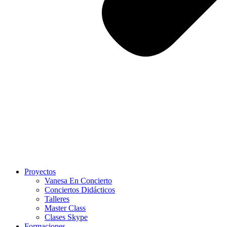
Proyectos
Vanesa En Concierto
Conciertos Didácticos
Talleres
Master Class
Clases Skype
Formaciones