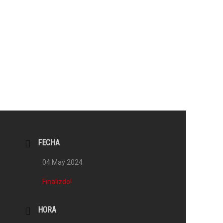
FECHA
04 May 2024
Finalizdo!
HORA