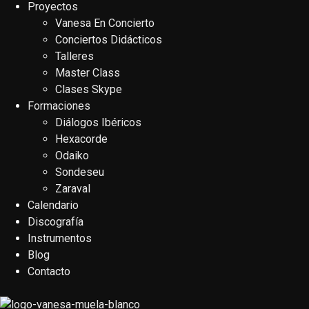
Proyectos
Vanesa En Concierto
Conciertos Didácticos
Talleres
Master Class
Clases Skype
Formaciones
Diálogos Ibéricos
Hexacorde
Odaiko
Sondeseu
Zaraval
Calendario
Discografía
Instrumentos
Blog
Contacto