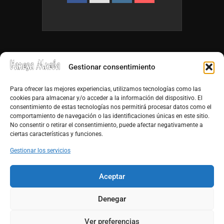
Gestionar consentimiento
Para ofrecer las mejores experiencias, utilizamos tecnologías como las
cookies para almacenar y/o acceder a la información del dispositivo. El
consentimiento de estas tecnologías nos permitirá procesar datos como el
info@vanesamuela.es
comportamiento de navegación o las identificaciones únicas en este sitio.
No consentir o retirar el consentimiento, puede afectar negativamente a
Tfno. 659 813 899
ciertas características y funciones.
http://vanesamuela.es
Gestionar los servicios
Facebook
Aceptar
Youtube
Denegar
Ver preferencias