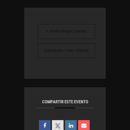
+ Añadir Google Calendar
Exportación + iCal / Outlook
COMPARTIR ESTE EVENTO