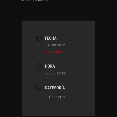
FECHA
04 Oct 2025
Finalizdo!
HORA
20:00 - 22:00
CATEGORÍA
Concierto