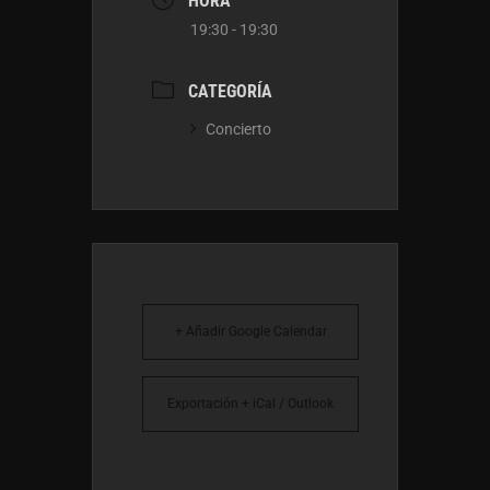
HORA
19:30 - 19:30
CATEGORÍA
Concierto
+ Añadir Google Calendar
Exportación + iCal / Outlook