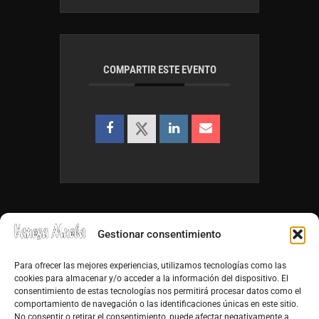
COMPARTIR ESTE EVENTO
Gestionar consentimiento
Para ofrecer las mejores experiencias, utilizamos tecnologías como las
cookies para almacenar y/o acceder a la información del dispositivo. El
consentimiento de estas tecnologías nos permitirá procesar datos como el
info@vanesamuela.es
comportamiento de navegación o las identificaciones únicas en este sitio.
No consentir o retirar el consentimiento, puede afectar negativamente a