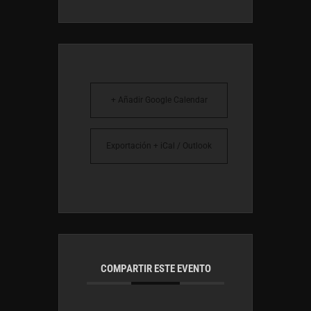
+ Añadir Google Calendar
Exportación + iCal / Outlook
COMPARTIR ESTE EVENTO