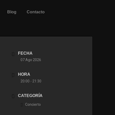
Blog
Contacto
FECHA
07 Ago 2026
HORA
20:00 - 21:30
CATEGORÍA
Concierto