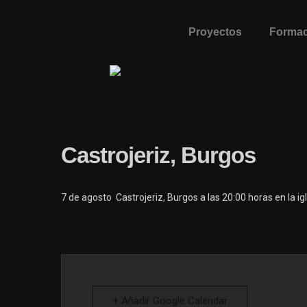
Proyectos
Formac
Castrojeriz, Burgos
7 de agosto Castrojeriz, Burgos a las 20:00 horas en la ig
+ Añadir Google Calendar