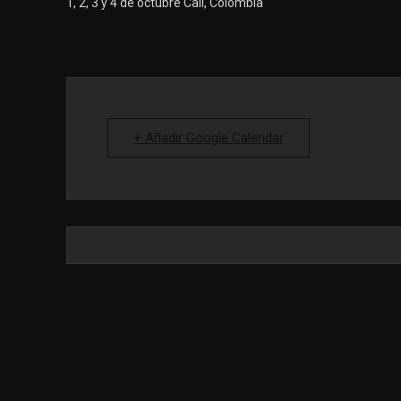
1, 2, 3 y 4 de octubre Calí, Colombia
+ Añadir Google Calendar