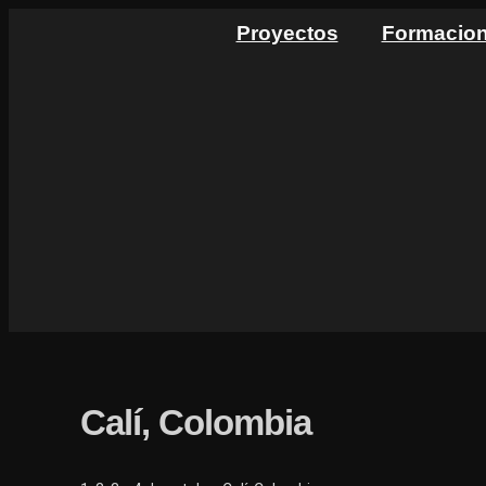
Ir
Proyectos
Formacio
al
contenido
Calí, Colombia