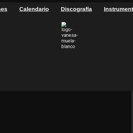
nes
Calendario
Discografía
Instrumen