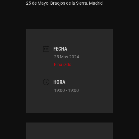
25 de Mayo: Braojos de la Sierra, Madrid
FECHA
25 May 2024
Finalizdo!
HORA
19:00 - 19:00