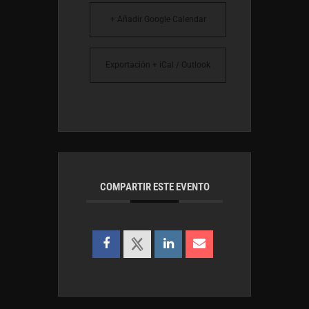
+ Añadir Google Calendar
Exportación + iCal / Outlook
COMPARTIR ESTE EVENTO