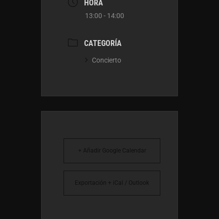
HORA
13:00 - 14:00
CATEGORÍA
Concierto
+ Añadir Google Calendar
Exportación + iCal / Outlook