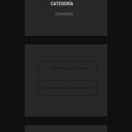
CATEGORÍA
Concierto
+ Añadir Google Calendar
Exportación + iCal / Outlook