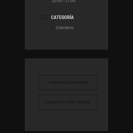
20:00 - 21:00
CATEGORÍA
Concierto
+ Añadir Google Calendar
Exportación + iCal / Outlook