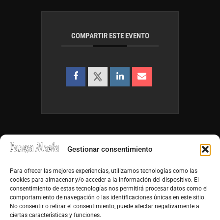
COMPARTIR ESTE EVENTO
Gestionar consentimiento
Para ofrecer las mejores experiencias, utilizamos tecnologías como las
cookies para almacenar y/o acceder a la información del dispositivo. El
consentimiento de estas tecnologías nos permitirá procesar datos como el
info@vanesamuela.es
comportamiento de navegación o las identificaciones únicas en este sitio.
No consentir o retirar el consentimiento, puede afectar negativamente a
Tfno. 659 813 899
ciertas características y funciones.