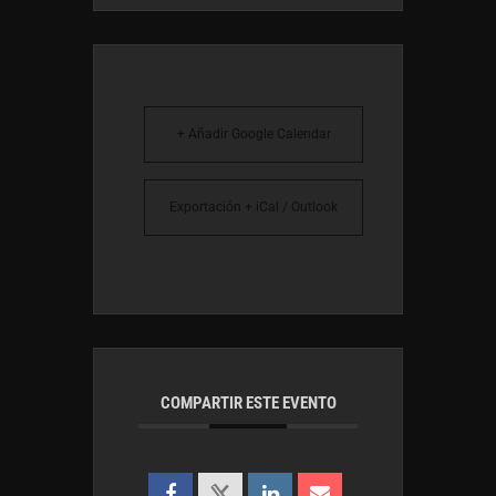
+ Añadir Google Calendar
Exportación + iCal / Outlook
COMPARTIR ESTE EVENTO