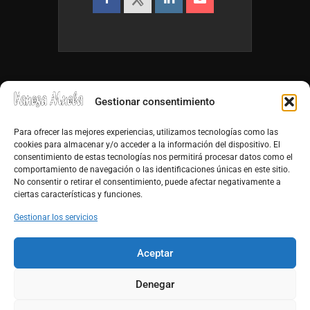
Gestionar consentimiento
Para ofrecer las mejores experiencias, utilizamos tecnologías como las
cookies para almacenar y/o acceder a la información del dispositivo. El
consentimiento de estas tecnologías nos permitirá procesar datos como el
info@vanesamuela.es
comportamiento de navegación o las identificaciones únicas en este sitio.
No consentir o retirar el consentimiento, puede afectar negativamente a
Tfno. 659 813 899
ciertas características y funciones.
http://vanesamuela.es
Gestionar los servicios
Facebook
Aceptar
Youtube
Denegar